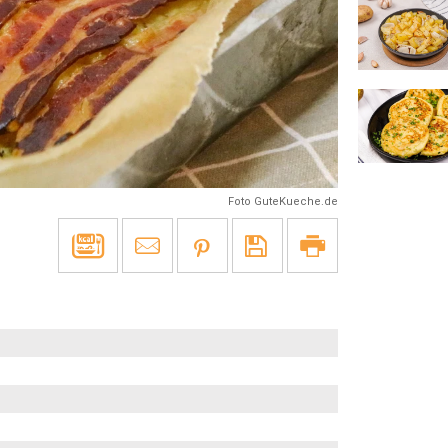
Foto GuteKueche.de