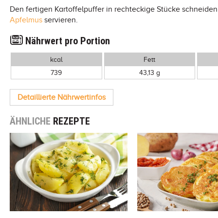
Den fertigen Kartoffelpuffer in rechteckige Stücke schneiden
Apfelmus
servieren.
Nährwert pro Portion
kcal
Fett
739
43,13 g
Detaillierte Nährwertinfos
ÄHNLICHE
REZEPTE