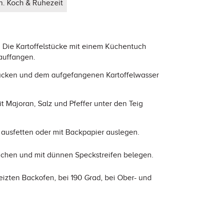
n. Koch & Ruhezeit
. Die Kartoffelstücke mit einem Küchentuch
 auffangen.
tücken und dem aufgefangenen Kartoffelwasser
 Majoran, Salz und Pfeffer unter den Teig
 ausfetten oder mit Backpapier auslegen.
eichen und mit dünnen Speckstreifen belegen.
heizten Backofen, bei 190 Grad, bei Ober- und