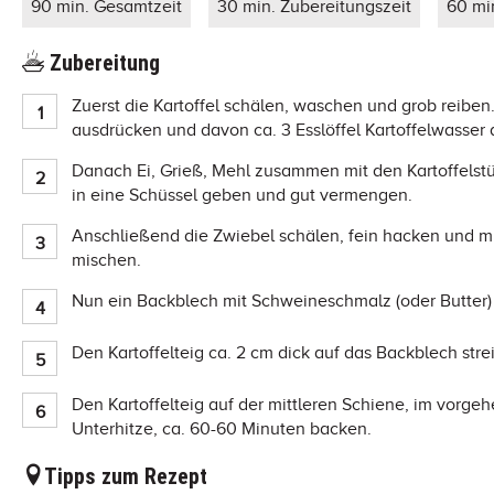
90 min. Gesamtzeit
30 min. Zubereitungszeit
60 mi
Zubereitung
Zuerst die Kartoffel schälen, waschen und grob reiben
ausdrücken und davon ca. 3 Esslöffel Kartoffelwasser
Danach Ei, Grieß, Mehl zusammen mit den Kartoffels
in eine Schüssel geben und gut vermengen.
Anschließend die Zwiebel schälen, fein hacken und mit
mischen.
Nun ein Backblech mit Schweineschmalz (oder Butter)
Den Kartoffelteig ca. 2 cm dick auf das Backblech str
Den Kartoffelteig auf der mittleren Schiene, im vorge
Unterhitze, ca. 60-60 Minuten backen.
Tipps zum Rezept