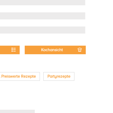
Kochansicht
& Preiswerte Rezepte
Partyrezepte