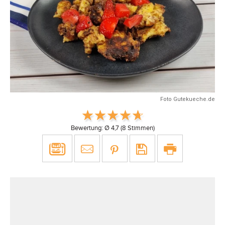
Foto Gutekueche.de
Bewertung: Ø
4,7
(
8
Stimmen)