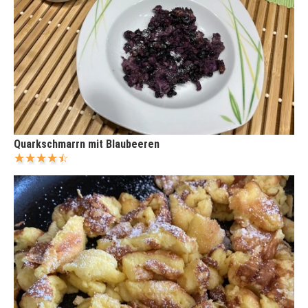
Quarkschmarrn mit Blaubeeren