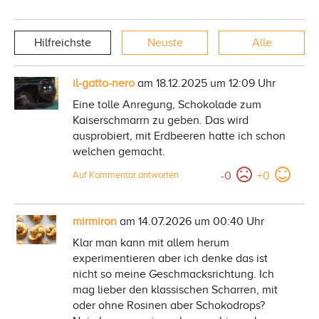
Hilfreichste
Neuste
Alle
il-gatto-nero
am 18.12.2025 um 12:09 Uhr
Eine tolle Anregung, Schokolade zum
Kaiserschmarrn zu geben. Das wird
ausprobiert, mit Erdbeeren hatte ich schon
welchen gemacht.
-
0
+
0
Auf Kommentar antworten
mirmiron
am 14.07.2026 um 00:40 Uhr
Klar man kann mit allem herum
experimentieren aber ich denke das ist
nicht so meine Geschmacksrichtung. Ich
mag lieber den klassischen Scharren, mit
oder ohne Rosinen aber Schokodrops?