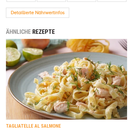
Detaillierte Nährwertinfos
ÄHNLICHE
REZEPTE
TAGLIATELLE AL SALMONE