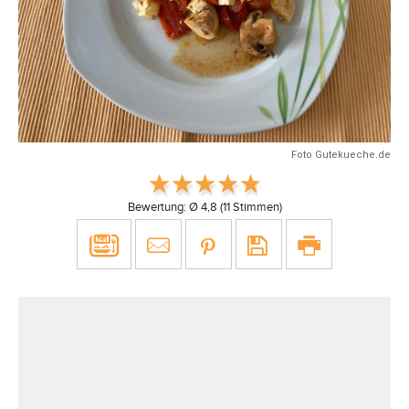
Foto Gutekueche.de
Bewertung: Ø
4,8
(
11
Stimmen)