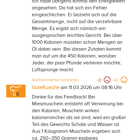
Ich habe übrigens einmal den Energiewert
angesehen. Da hat sich ein Fehler
eingeschlichen. Er bezieht sich auf die
Gesamtmenge, nicht auf die verzehrbare
Menge. Es ergibt sich nämlich ein
ausgesprochen leichtes Gericht. Bei über
1000 Kalorien müssten schon Mengen an
Öl dabei sein. Bei diesen Zutaten kommt
man auf um die 450 Kalorien, worüber
Jeder, der paar Pfunde verlieren möchte,
Luftsprünge macht.
-
0
+
0
Auf Kommentar antworten
GuteKueche
am 11.03.2026 um 08:16 Uhr
Danke für das Feedback! Bei
Miesmuscheln entsteht oft Verwirrung bei
den Kalorien, Muscheln wirken
kalorienreicher als sie sind, weil ein großer
Teil des Gewichts Schale und Wasser ist.
Aus 1 Kilogramm Muscheln ergeben sich
ca. 250–350 Gramm essbares