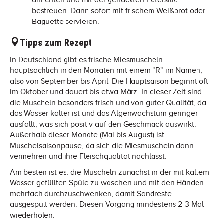
bestreuen. Dann sofort mit frischem Weißbrot oder
Baguette servieren.
Tipps zum Rezept
In Deutschland gibt es frische Miesmuscheln
hauptsächlich in den Monaten mit einem "R" im Namen,
also von September bis April. Die Hauptsaison beginnt oft
im Oktober und dauert bis etwa März. In dieser Zeit sind
die Muscheln besonders frisch und von guter Qualität, da
das Wasser kälter ist und das Algenwachstum geringer
ausfällt, was sich positiv auf den Geschmack auswirkt.
Außerhalb dieser Monate (Mai bis August) ist
Muschelsaisonpause, da sich die Miesmuscheln dann
vermehren und ihre Fleischqualität nachlässt.
Am besten ist es, die Muscheln zunächst in der mit kaltem
Wasser gefüllten Spüle zu waschen und mit den Händen
mehrfach durchzuschwenken, damit Sandreste
ausgespült werden. Diesen Vorgang mindestens 2-3 Mal
wiederholen.