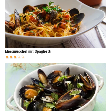
Miesmuschel mit Spaghetti