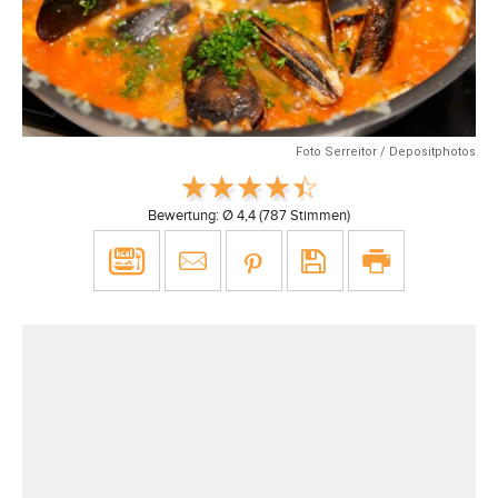
Foto Serreitor / Depositphotos
Bewertung: Ø
4,4
(
787
Stimmen)