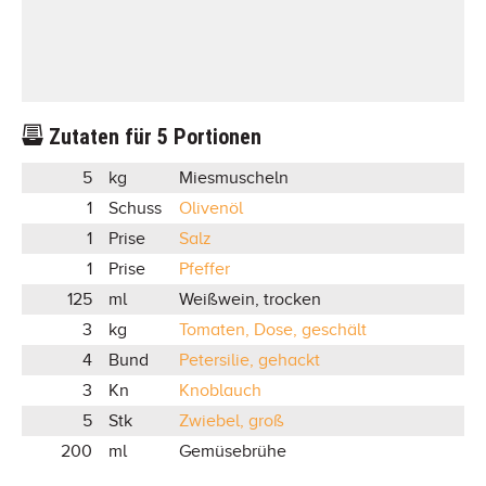
Zutaten für
5
Portionen
5
kg
Miesmuscheln
1
Schuss
Olivenöl
1
Prise
Salz
1
Prise
Pfeffer
125
ml
Weißwein, trocken
3
kg
Tomaten, Dose, geschält
4
Bund
Petersilie, gehackt
3
Kn
Knoblauch
5
Stk
Zwiebel, groß
200
ml
Gemüsebrühe