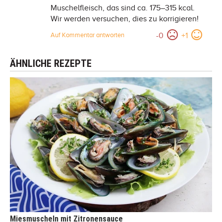
Muschelfleisch, das sind ca. 175–315 kcal.
Wir werden versuchen, dies zu korrigieren!
-
0
+
1
Auf Kommentar antworten
ÄHNLICHE REZEPTE
Miesmuscheln mit Zitronensauce