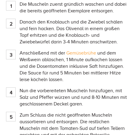
Die Muscheln zuerst gründlich waschen und dabei
die bereits geöffneten Exemplare entsorgen.
Danach den Knoblauch und die Zwiebel schälen
und fein hacken. Das Olivenöl in einem großen
Topf erhitzen und die Knoblauch- und
Zwiebelwürfel darin 3-4 Minuten anschwitzen.
Anschließend mit der
Gemüsebrühe
und dem
Weißwein ablöschen, 1 Minute aufkochen lassen
und die Dosentomaten inklusive Saft hinzufügen.
Die Sauce für rund 5 Minuten bei mittlerer Hitze
leise köcheln lassen.
Nun die vorbereiteten Muscheln hinzufügen, mit
Salz und Pfeffer würzen und rund 8-10 Minuten mit
geschlossenem Deckel garen.
Zum Schluss die nicht geöffneten Muscheln
aussortieren und entsorgen. Die restlichen
Muscheln mit dem Tomaten-Sud auf tiefen Tellern
anrichten und mit der gehackten Petersilie