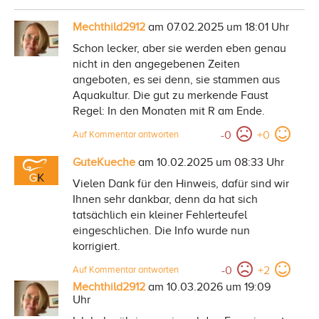
Mechthild2912
am 07.02.2025 um 18:01 Uhr
Schon lecker, aber sie werden eben genau
nicht in den angegebenen Zeiten
angeboten, es sei denn, sie stammen aus
Aquakultur. Die gut zu merkende Faust
Regel: In den Monaten mit R am Ende.
-
0
+
0
Auf Kommentar antworten
GuteKueche
am 10.02.2025 um 08:33 Uhr
Vielen Dank für den Hinweis, dafür sind wir
Ihnen sehr dankbar, denn da hat sich
tatsächlich ein kleiner Fehlerteufel
eingeschlichen. Die Info wurde nun
korrigiert.
-
0
+
2
Auf Kommentar antworten
Mechthild2912
am 10.03.2026 um 19:09
Uhr