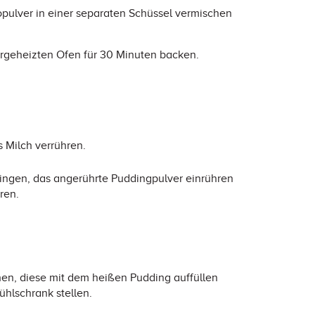
ulver in einer separaten Schüssel vermischen
vorgeheizten Ofen für 30 Minuten backen.
 Milch verrühren.
bringen, das angerührte Puddingpulver einrühren
ren.
hen, diese mit dem heißen Pudding auffüllen
hlschrank stellen.