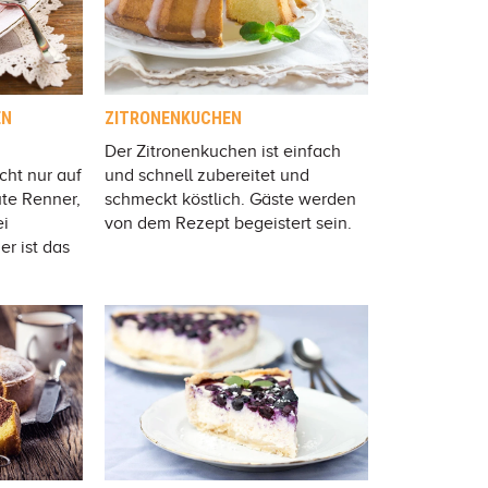
EN
ZITRONENKUCHEN
Der Zitronenkuchen ist einfach
cht nur auf
und schnell zubereitet und
ute Renner,
schmeckt köstlich. Gäste werden
ei
von dem Rezept begeistert sein.
r ist das