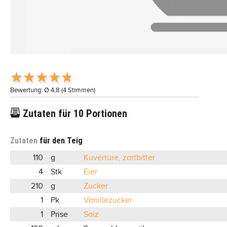
Bewertung: Ø
4,8
(
4
Stimmen)
Zutaten für
10
Portionen
Zutaten
für den Teig
110
g
Kuvertüre, zartbitter
4
Stk
Eier
210
g
Zucker
1
Pk
Vanillezucker
1
Prise
Salz