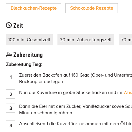
Blechkuchen-Rezepte
Schokolade Rezepte
Zeit
100 min. Gesamtzeit
30 min. Zubereitungszeit
70 m
Zubereitung
Zubereitung Teig:
Zuerst den Backofen auf 160 Grad (Ober- und Unterhit
Backpapier auslegen.
Nun die Kuvertüre in grobe Stücke hacken und im
Was
Dann die Eier mit dem Zucker, Vanillezucker sowie Sal
Minuten schaumig rühren.
Anschließend die Kuvertüre zusammen mit dem Öl hin