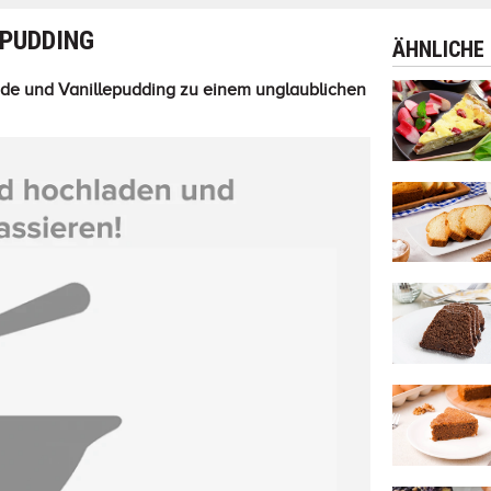
EPUDDING
ÄHNLICHE
ade und Vanillepudding zu einem unglaublichen