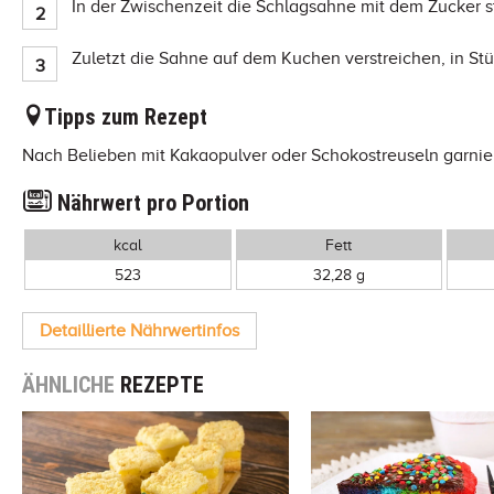
In der Zwischenzeit die Schlagsahne mit dem Zucker s
Zuletzt die Sahne auf dem Kuchen verstreichen, in St
Tipps zum Rezept
Nach Belieben mit Kakaopulver oder Schokostreuseln garnie
Nährwert pro Portion
kcal
Fett
523
32,28 g
Detaillierte Nährwertinfos
ÄHNLICHE
REZEPTE