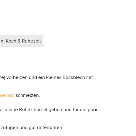
in. Koch & Ruhezeit
ze) vorheizen und ein kleines Backblech mit
serbad
schmelzen.
z in eine Rührschüssel geben und für ein paar
zufügen und gut unterrühren.