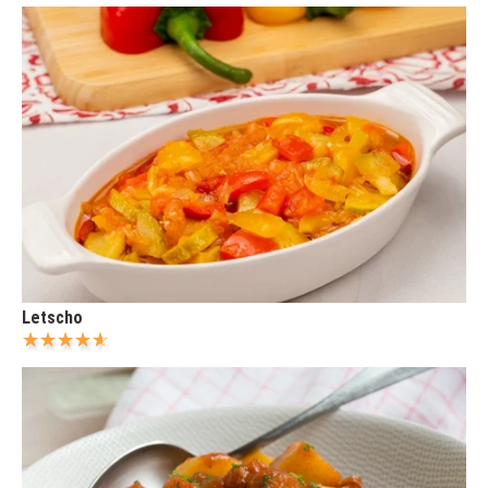
Letscho