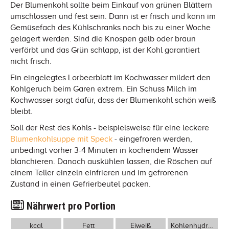
Der Blumenkohl sollte beim Einkauf von grünen Blättern
umschlossen und fest sein. Dann ist er frisch und kann im
Gemüsefach des Kühlschranks noch bis zu einer Woche
gelagert werden. Sind die Knospen gelb oder braun
verfärbt und das Grün schlapp, ist der Kohl garantiert
nicht frisch.
Ein eingelegtes Lorbeerblatt im Kochwasser mildert den
Kohlgeruch beim Garen extrem. Ein Schuss Milch im
Kochwasser sorgt dafür, dass der Blumenkohl schön weiß
bleibt.
Soll der Rest des Kohls - beispielsweise für eine leckere
Blumenkohlsuppe mit Speck
- eingefroren werden,
unbedingt vorher 3-4 Minuten in kochendem Wasser
blanchieren. Danach auskühlen lassen, die Röschen auf
einem Teller einzeln einfrieren und im gefrorenen
Zustand in einen Gefrierbeutel packen.
Nährwert pro Portion
kcal
Fett
Eiweiß
Kohlenhydrate