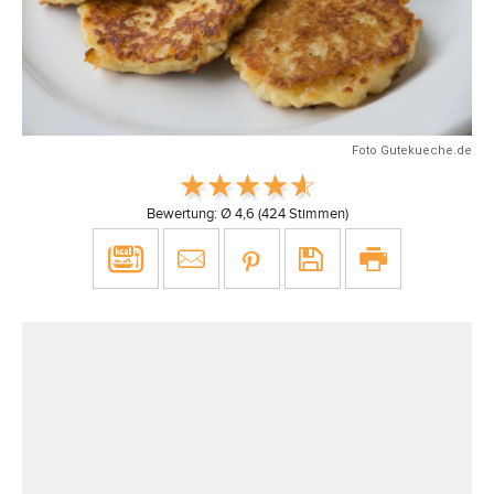
Foto Gutekueche.de
Bewertung: Ø
4,6
(
424
Stimmen)