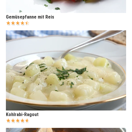
Gemüsepfanne mit Reis
Kohlrabi-Ragout