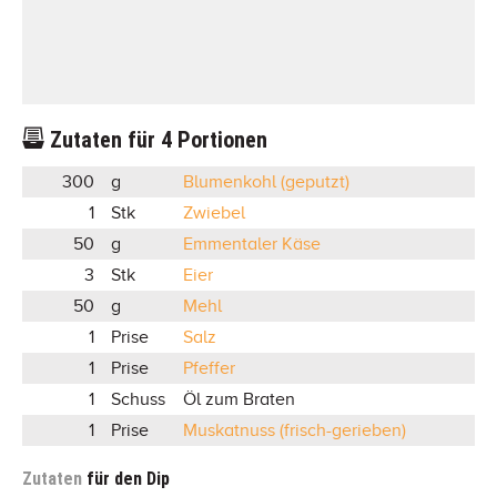
Zutaten für
4
Portionen
300
g
Blumenkohl (geputzt)
1
Stk
Zwiebel
50
g
Emmentaler Käse
3
Stk
Eier
50
g
Mehl
1
Prise
Salz
1
Prise
Pfeffer
1
Schuss
Öl zum Braten
1
Prise
Muskatnuss (frisch-gerieben)
Zutaten
für den Dip