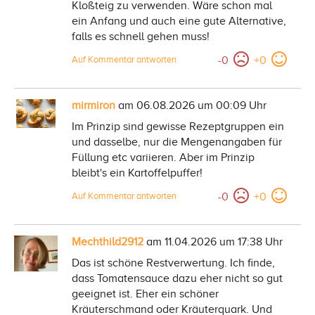
Kloßteig zu verwenden. Wäre schon mal
ein Anfang und auch eine gute Alternative,
falls es schnell gehen muss!
-
0
+
0
Auf Kommentar antworten
mirmiron
am 06.08.2026 um 00:09 Uhr
Im Prinzip sind gewisse Rezeptgruppen ein
und dasselbe, nur die Mengenangaben für
Füllung etc variieren. Aber im Prinzip
bleibt's ein Kartoffelpuffer!
-
0
+
0
Auf Kommentar antworten
Mechthild2912
am 11.04.2026 um 17:38 Uhr
Das ist schöne Restverwertung. Ich finde,
dass Tomatensauce dazu eher nicht so gut
geeignet ist. Eher ein schöner
Kräuterschmand oder Kräuterquark. Und