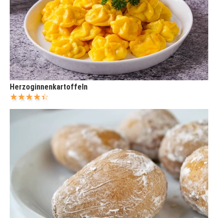
Herzoginnenkartoffeln