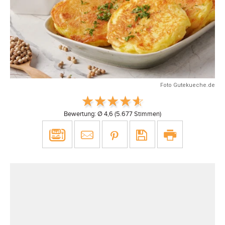
Foto Gutekueche.de
Bewertung: Ø
4,6
(
5.677
Stimmen)