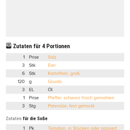
Zutaten für
4
Portionen
1
Prise
Salz
3
Stk
Eier
6
Stk
Kartoffeln, groß
120
g
Gouda
3
EL
Öl
1
Prise
Pfeffer, schwarz frisch gemahlen
3
Stg
Petersilie, fein gehackt
Zutaten
für die Soße
1
Pk
Tomaten, in Stücken oder passiert