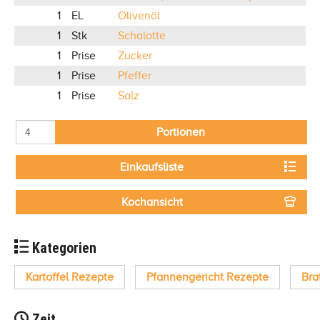
1
EL
Olivenöl
1
Stk
Schalotte
1
Prise
Zucker
1
Prise
Pfeffer
1
Prise
Salz
Portionen
Einkaufsliste
Kochansicht
Kategorien
Kartoffel Rezepte
Pfannengericht Rezepte
Bra
Zeit