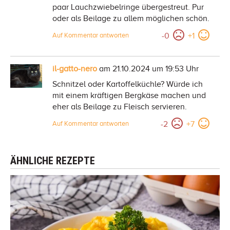
paar Lauchzwiebelringe übergestreut. Pur
oder als Beilage zu allem möglichen schön.
-
0
+
1
Auf Kommentar antworten
il-gatto-nero
am 21.10.2024 um 19:53 Uhr
Schnitzel oder Kartoffelküchle? Würde ich
mit einem kräftigen Bergkäse machen und
eher als Beilage zu Fleisch servieren.
-
2
+
7
Auf Kommentar antworten
ÄHNLICHE REZEPTE