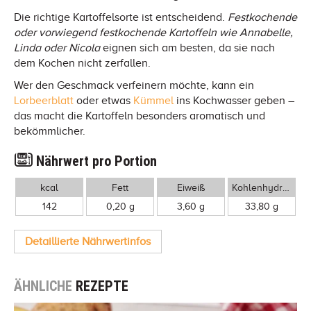
Die richtige Kartoffelsorte ist entscheidend.
Festkochende
oder vorwiegend festkochende Kartoffeln wie Annabelle,
Linda oder Nicola
eignen sich am besten, da sie nach
dem Kochen nicht zerfallen.
Wer den Geschmack verfeinern möchte, kann ein
Lorbeerblatt
oder etwas
Kümmel
ins Kochwasser geben –
das macht die Kartoffeln besonders aromatisch und
bekömmlicher.
Nährwert pro Portion
kcal
Fett
Eiweiß
Kohlenhydrate
142
0,20 g
3,60 g
33,80 g
Detaillierte Nährwertinfos
ÄHNLICHE
REZEPTE