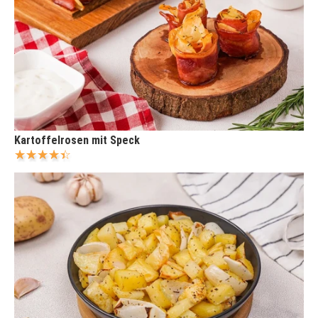
Kartoffelrosen mit Speck