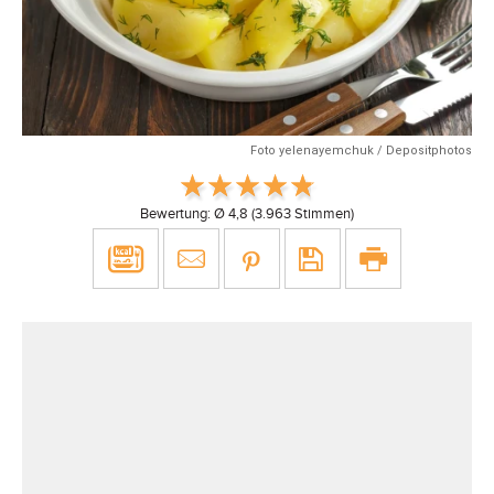
Foto yelenayemchuk / Depositphotos
Bewertung: Ø
4,8
(
3.963
Stimmen)