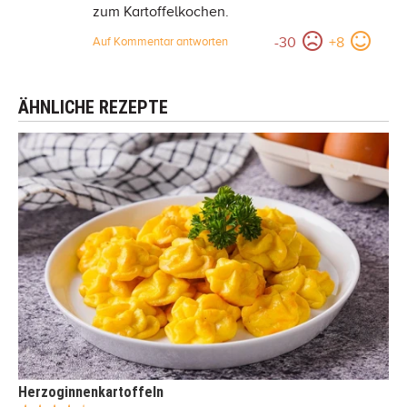
zum Kartoffelkochen.
-
30
+
8
Auf Kommentar antworten
ÄHNLICHE REZEPTE
Herzoginnenkartoffeln