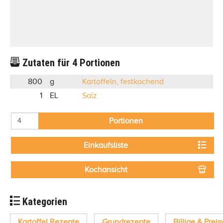
Zutaten für
4
Portionen
800
g
Kartoffeln, festkochend
1
EL
Salz
Portionen
Einkaufsliste
Kochansicht
Kategorien
Kartoffel Rezepte
Grundrezepte
Billige & Prei