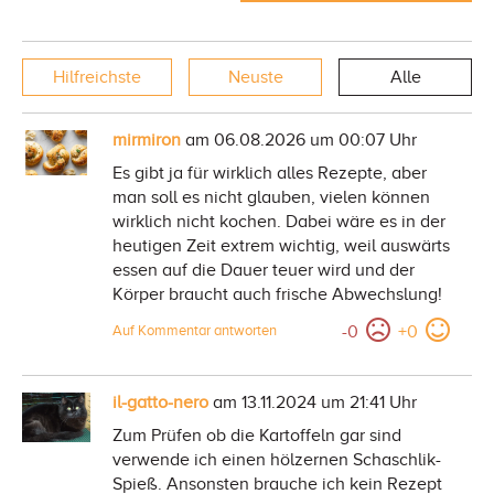
Hilfreichste
Neuste
Alle
mirmiron
am 06.08.2026 um 00:07 Uhr
Es gibt ja für wirklich alles Rezepte, aber
man soll es nicht glauben, vielen können
wirklich nicht kochen. Dabei wäre es in der
heutigen Zeit extrem wichtig, weil auswärts
essen auf die Dauer teuer wird und der
Körper braucht auch frische Abwechslung!
-
0
+
0
Auf Kommentar antworten
il-gatto-nero
am 13.11.2024 um 21:41 Uhr
Zum Prüfen ob die Kartoffeln gar sind
verwende ich einen hölzernen Schaschlik-
Spieß. Ansonsten brauche ich kein Rezept