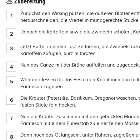
Zubereitung
Zunächst den Wirsing putzen, die äußeren Blätter entfe
herausschneiden, die Viertel in mundgerechte Stücke
Danach die Kartoffeln sowie die Zwiebeln schälen, Kart
Jetzt Butter in einem Topf zerlassen, die Zwiebelstüc
Kartoffeln zufügen, kurz mitbraten.
Nun das Ganze mit der Brühe auffüllen und zugedeckt
Währenddessen für das Pesto den Knoblauch durch die
Parmesan zugeben.
Die Kräuter (Petersilie, Basilikum, Oregano) waschen,
festen Stiele fein hacken.
Nun die Kräuter zusammen mit den gehackten Mandel
Parmesan mit einem Pürierstab zu einer feinen Masse 
Dann noch das Öl langsam, unter Rühren, zugießen un