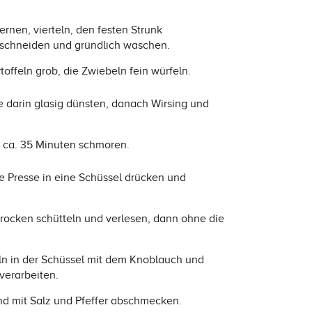
rnen, vierteln, den festen Strunk
 schneiden und gründlich waschen.
offeln grob, die Zwiebeln fein würfeln.
ke darin glasig dünsten, danach Wirsing und
 ca. 35 Minuten schmoren.
 Presse in eine Schüssel drücken und
 trocken schütteln und verlesen, dann ohne die
n in der Schüssel mit dem Knoblauch und
verarbeiten.
d mit Salz und Pfeffer abschmecken.