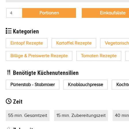
Portionen
Einkaufsliste
Kategorien
Eintopf Rezepte
Kartoffel Rezepte
Vegetarisc
Billige & Preiswerte Rezepte
Tomaten Rezepte
Benötigte Küchenutensilien
Pürierstab - Stabmixer
Knoblauchpresse
Kocht
Zeit
55 min. Gesamtzeit
15 min. Zubereitungszeit
40 min