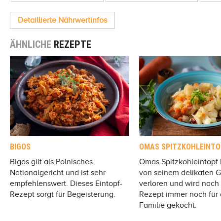
Detaillierte Nährwertinfos
ÄHNLICHE
REZEPTE
BIGOS
OMAS SPITZKOHLEINTO
Bigos gilt als Polnisches
Omas Spitzkohleintopf 
Nationalgericht und ist sehr
von seinem delikaten 
empfehlenswert. Dieses Eintopf-
verloren und wird nach
Rezept sorgt für Begeisterung.
Rezept immer noch für
Familie gekocht.