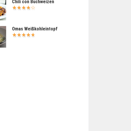
Chili con Buchweizen
Omas Weißkohleintopf