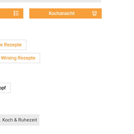
Kochansicht
he Rezepte
Wirsing Rezepte
opf
. Koch & Ruhezeit