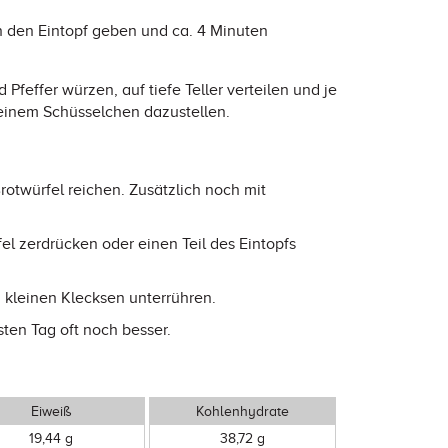
n den Eintopf geben und ca. 4 Minuten
 Pfeffer würzen, auf tiefe Teller verteilen und je
 einem Schüsselchen dazustellen.
otwürfel reichen. Zusätzlich noch mit
el zerdrücken oder einen Teil des Eintopfs
n kleinen Klecksen unterrühren.
ten Tag oft noch besser.
Eiweiß
Kohlenhydrate
19,44 g
38,72 g