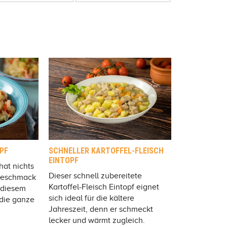
PF
SCHNELLER KARTOFFEL-FLEISCH
EINTOPF
hat nichts
Dieser schnell zubereitete
Geschmack
Kartoffel-Fleisch Eintopf eignet
 diesem
sich ideal für die kältere
 die ganze
Jahreszeit, denn er schmeckt
lecker und wärmt zugleich.