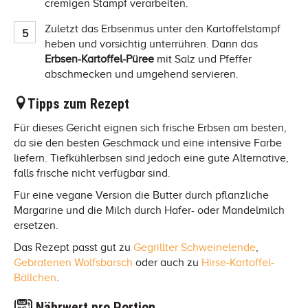
cremigen Stampf verarbeiten.
Zuletzt das Erbsenmus unter den Kartoffelstampf
heben und vorsichtig unterrühren. Dann das
Erbsen-Kartoffel-Püree
mit Salz und Pfeffer
abschmecken und umgehend servieren.
Tipps zum Rezept
Für dieses Gericht eignen sich frische Erbsen am besten,
da sie den besten Geschmack und eine intensive Farbe
liefern. Tiefkühlerbsen sind jedoch eine gute Alternative,
falls frische nicht verfügbar sind.
Für eine vegane Version die Butter durch pflanzliche
Margarine und die Milch durch Hafer- oder Mandelmilch
ersetzen.
Das Rezept passt gut zu
Gegrillter Schweinelende
,
Gebratenen Wolfsbarsch
oder auch zu
Hirse-Kartoffel-
Bällchen
.
Nährwert pro Portion