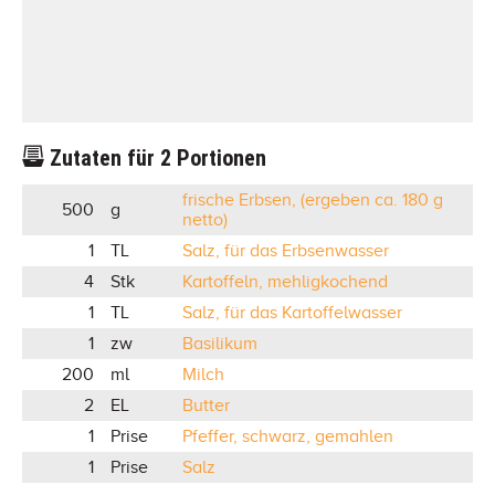
Zutaten für
2
Portionen
frische Erbsen, (ergeben ca. 180 g
500
g
netto)
1
TL
Salz, für das Erbsenwasser
4
Stk
Kartoffeln, mehligkochend
1
TL
Salz, für das Kartoffelwasser
1
zw
Basilikum
200
ml
Milch
2
EL
Butter
1
Prise
Pfeffer, schwarz, gemahlen
1
Prise
Salz