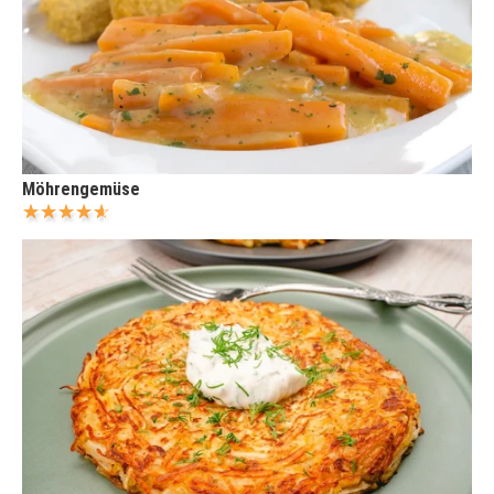
Möhrengemüse