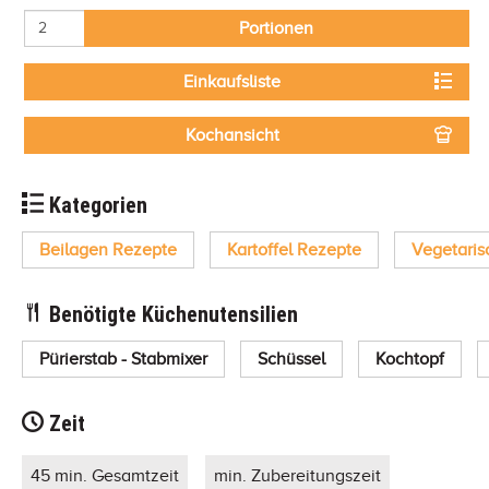
Portionen
Einkaufsliste
Kochansicht
Kategorien
Beilagen Rezepte
Kartoffel Rezepte
Vegetaris
Benötigte Küchenutensilien
Pürierstab - Stabmixer
Schüssel
Kochtopf
Zeit
45 min. Gesamtzeit
min. Zubereitungszeit