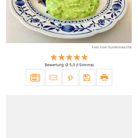
Foto User buntemasche
Bewertung: Ø
5,0
(
1
Stimme)