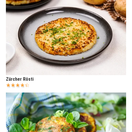
Zürcher Rösti