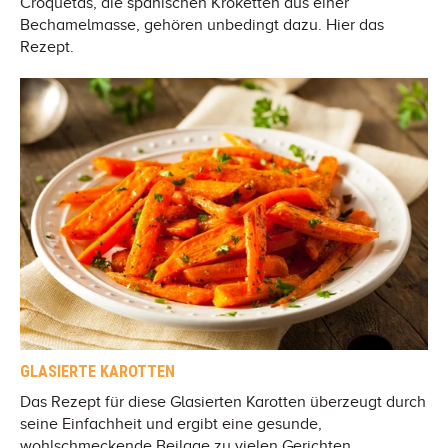
Croquetas, die spanischen Kroketten aus einer
Bechamelmasse, gehören unbedingt dazu. Hier das
Rezept.
GLASIERTE KAROTTEN
Das Rezept für diese Glasierten Karotten überzeugt durch
seine Einfachheit und ergibt eine gesunde,
wohlschmeckende Beilage zu vielen Gerichten.