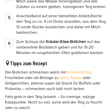
Milch sowie das Wasser hineingießen und alle
Zutaten zu einem glatten, homogenen Teig kneten.
Anschließend auf einer bemehlten Arbeitsfläche
den Teig zu ca. 4 cm Dicke ausrollen, aus dem Teig
12 runde Stücke ausstechen und diese mit Milch
bestreichen.
Zum Schluss die
Kräuter-Käse-Brötchen
auf das
vorbereitete Backblech geben und für 15-20
Minuten im vorgeheizten Ofen goldbraun backen.
Tipps zum Rezept
Die Brötchen schmecken warm mit
Kräuterbutter
,
Frischkäse oder als Beilage zu
Salat
,
Suppe
oder
Grillgerichten, ebenso super als Snack für Buffets oder
Picknicks – schmecken auch kalt noch lecker.
Feta grob in den Teig bröseln – für cremige, salzige
Käsepunkte. Nicht zu viel, sonst wird der Teig zu feucht
oder zu weich.