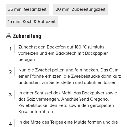
35 min. Gesamtzeit
20 min. Zubereitungszeit
15 min. Koch & Ruhezeit
Zubereitung
Zunächst den Backofen auf 180 °C (Umluft)
vorheizen und ein Backblech mit Backpapier
belegen.
Nun die Zwiebel pellen und fein hacken. Das Öl in
einer Pfanne erhitzen, die Zwiebelstücke darin kurz
andünsten, zur Seite stellen und abkühlen lassen.
In einer Schüssel das Mehl, das Backpulver sowie
das Salz vermengen. Anschließend Oregano,
Zwiebelstücke, den Feta sowie den geraspelten
Käse unterrühren.
In die Mitte des Teiges eine Mulde formen und die