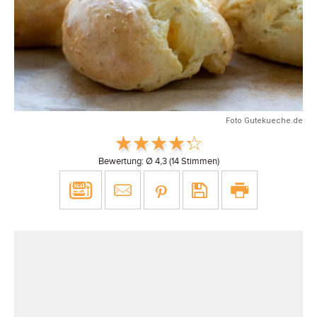
Foto Gutekueche.de
Bewertung: Ø
4,3
(
14
Stimmen)