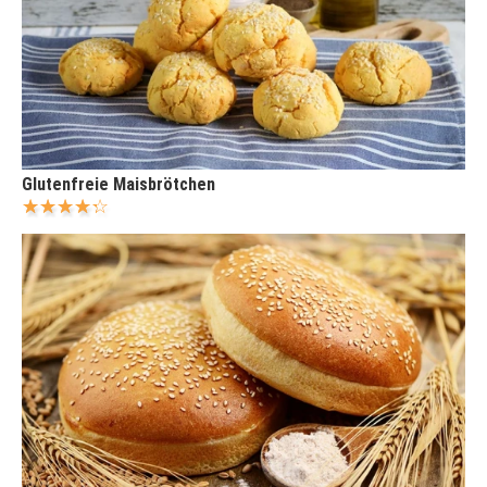
Glutenfreie Maisbrötchen