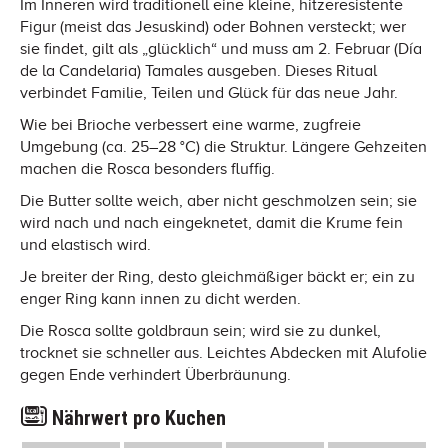
Im Inneren wird traditionell eine kleine, hitzeresistente
Figur (meist das Jesuskind) oder Bohnen versteckt; wer
sie findet, gilt als „glücklich“ und muss am 2. Februar (Día
de la Candelaria) Tamales ausgeben. Dieses Ritual
verbindet Familie, Teilen und Glück für das neue Jahr.
Wie bei Brioche verbessert eine warme, zugfreie
Umgebung (ca. 25–28 °C) die Struktur. Längere Gehzeiten
machen die Rosca besonders fluffig.
Die Butter sollte weich, aber nicht geschmolzen sein; sie
wird nach und nach eingeknetet, damit die Krume fein
und elastisch wird.
Je breiter der Ring, desto gleichmäßiger bäckt er; ein zu
enger Ring kann innen zu dicht werden.
Die Rosca sollte goldbraun sein; wird sie zu dunkel,
trocknet sie schneller aus. Leichtes Abdecken mit Alufolie
gegen Ende verhindert Überbräunung.
Nährwert pro Kuchen