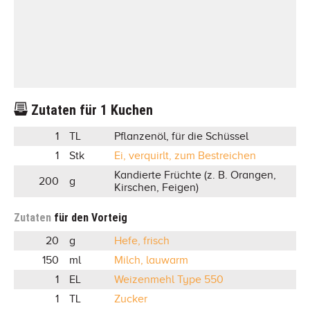
Zutaten für
1
Kuchen
1
TL
Pflanzenöl, für die Schüssel
1
Stk
Ei, verquirlt, zum Bestreichen
Kandierte Früchte (z. B. Orangen,
200
g
Kirschen, Feigen)
Zutaten
für den Vorteig
20
g
Hefe, frisch
150
ml
Milch, lauwarm
1
EL
Weizenmehl Type 550
1
TL
Zucker