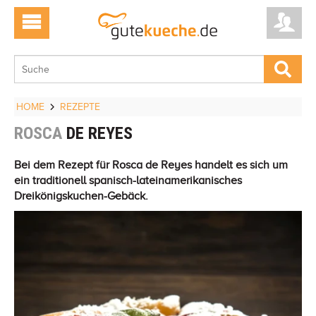
HOME
REZEPTE
ROSCA
DE REYES
Bei dem Rezept für Rosca de Reyes handelt es sich um
ein traditionell spanisch-lateinamerikanisches
Dreikönigskuchen-Gebäck.