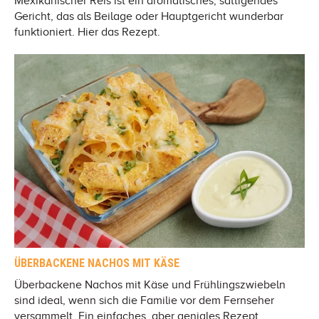
Mexikanischer Reis ist ein aromatisches, sättigendes
Gericht, das als Beilage oder Hauptgericht wunderbar
funktioniert. Hier das Rezept.
ÜBERBACKENE NACHOS MIT KÄSE
Überbackene Nachos mit Käse und Frühlingszwiebeln
sind ideal, wenn sich die Familie vor dem Fernseher
versammelt. Ein einfaches, aber geniales Rezept.