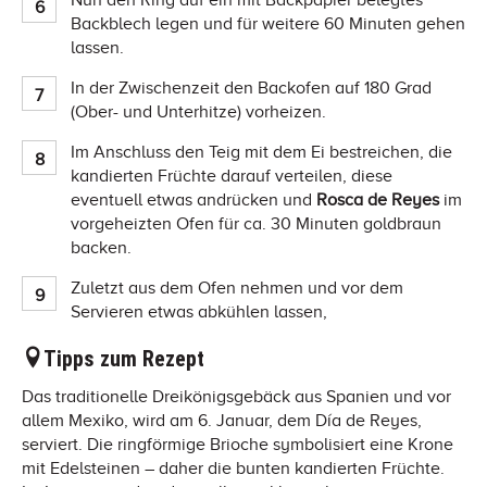
Nun den Ring auf ein mit Backpapier belegtes
Backblech legen und für weitere 60 Minuten gehen
lassen.
In der Zwischenzeit den Backofen auf 180 Grad
(Ober- und Unterhitze) vorheizen.
Im Anschluss den Teig mit dem Ei bestreichen, die
kandierten Früchte darauf verteilen, diese
eventuell etwas andrücken und
Rosca de Reyes
im
vorgeheizten Ofen für ca. 30 Minuten goldbraun
backen.
Zuletzt aus dem Ofen nehmen und vor dem
Servieren etwas abkühlen lassen,
Tipps zum Rezept
Das traditionelle Dreikönigsgebäck aus Spanien und vor
allem Mexiko, wird am 6. Januar, dem Día de Reyes,
serviert. Die ringförmige Brioche symbolisiert eine Krone
mit Edelsteinen – daher die bunten kandierten Früchte.