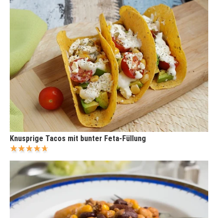
Knusprige Tacos mit bunter Feta-Füllung