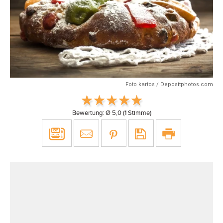
Foto kartos / Depositphotos.com
Bewertung: Ø
5,0
(
1
Stimme)