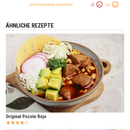
-
0
+
0
Auf Kommentar antworten
ÄHNLICHE REZEPTE
Original Pozole Rojo