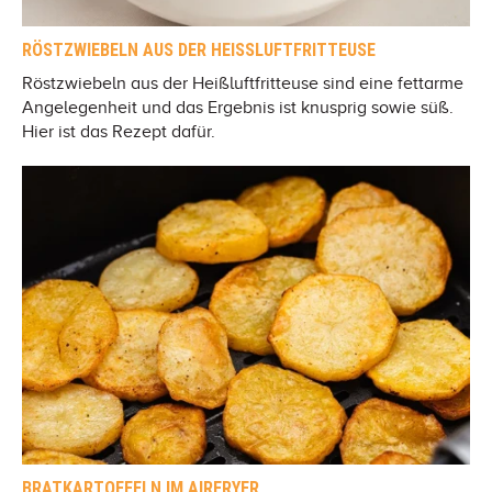
RÖSTZWIEBELN AUS DER HEISSLUFTFRITTEUSE
Röstzwiebeln aus der Heißluftfritteuse sind eine fettarme
Angelegenheit und das Ergebnis ist knusprig sowie süß.
Hier ist das Rezept dafür.
BRATKARTOFFELN IM AIRFRYER