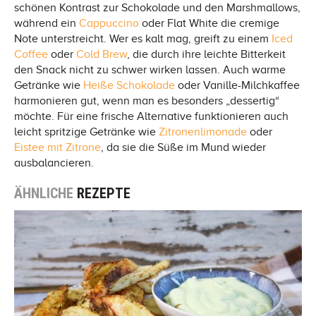
schönen Kontrast zur Schokolade und den Marshmallows,
während ein
Cappuccino
oder Flat White die cremige
Note unterstreicht. Wer es kalt mag, greift zu einem
Iced
Coffee
oder
Cold Brew
, die durch ihre leichte Bitterkeit
den Snack nicht zu schwer wirken lassen. Auch warme
Getränke wie
Heiße Schokolade
oder Vanille-Milchkaffee
harmonieren gut, wenn man es besonders „dessertig“
möchte. Für eine frische Alternative funktionieren auch
leicht spritzige Getränke wie
Zitronenlimonade
oder
Eistee mit Zitrone
, da sie die Süße im Mund wieder
ausbalancieren.
ÄHNLICHE
REZEPTE