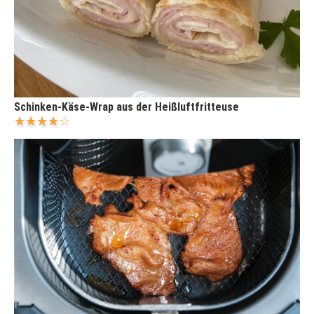
Schinken-Käse-Wrap aus der Heißluftfritteuse