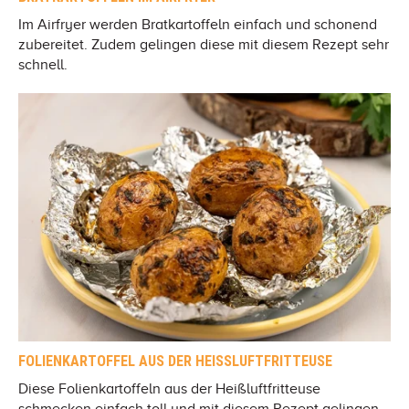
Im Airfryer werden Bratkartoffeln einfach und schonend
zubereitet. Zudem gelingen diese mit diesem Rezept sehr
schnell.
FOLIENKARTOFFEL AUS DER HEISSLUFTFRITTEUSE
Diese Folienkartoffeln aus der Heißluftfritteuse