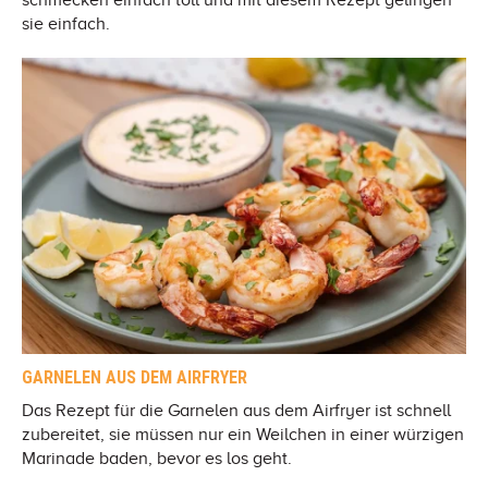
schmecken einfach toll und mit diesem Rezept gelingen
sie einfach.
GARNELEN AUS DEM AIRFRYER
Das Rezept für die Garnelen aus dem Airfryer ist schnell
zubereitet, sie müssen nur ein Weilchen in einer würzigen
Marinade baden, bevor es los geht.