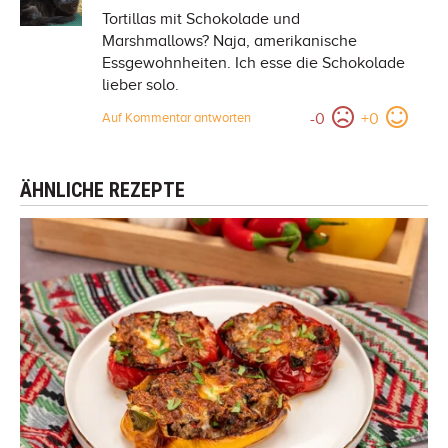
Tortillas mit Schokolade und
Marshmallows? Naja, amerikanische
Essgewohnheiten. Ich esse die Schokolade
lieber solo.
-
0
+
0
Auf Kommentar antworten
ÄHNLICHE REZEPTE