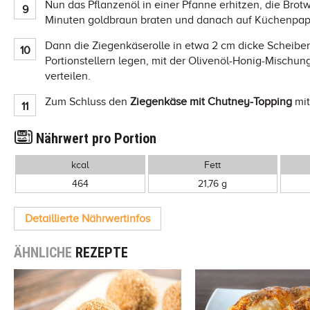
Nun das Pflanzenöl in einer Pfanne erhitzen, die Brotwü
Minuten goldbraun braten und danach auf Küchenpapi
Dann die Ziegenkäserolle in etwa 2 cm dicke Scheiben
Portionstellern legen, mit der Olivenöl-Honig-Mischu
verteilen.
Zum Schluss den
Ziegenkäse mit Chutney-Topping
mit
Nährwert pro Portion
kcal
Fett
464
21,76 g
Detaillierte Nährwertinfos
ÄHNLICHE
REZEPTE