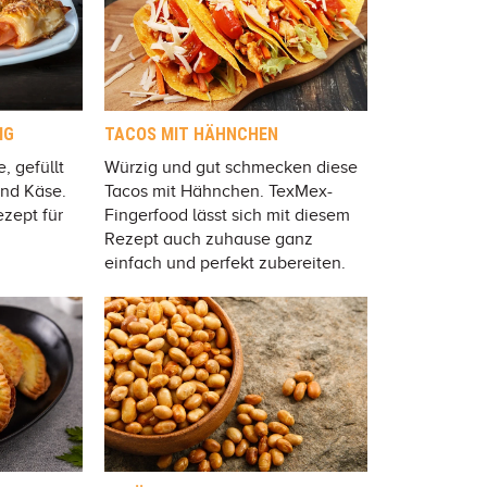
IG
TACOS MIT HÄHNCHEN
, gefüllt
Würzig und gut schmecken diese
und Käse.
Tacos mit Hähnchen. TexMex-
zept für
Fingerfood lässt sich mit diesem
Rezept auch zuhause ganz
einfach und perfekt zubereiten.