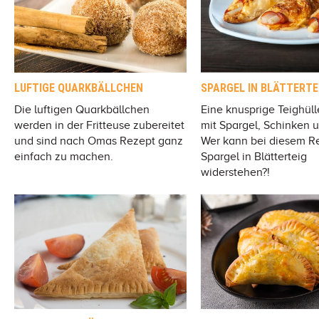
LUFTIGE QUARKBÄLLCHEN
SPARGEL IN BLÄTTERTE
Die luftigen Quarkbällchen
Eine knusprige Teighülle
werden in der Fritteuse zubereitet
mit Spargel, Schinken 
und sind nach Omas Rezept ganz
Wer kann bei diesem Re
einfach zu machen.
Spargel in Blätterteig
widerstehen?!