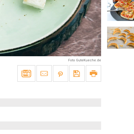
Foto GuteKueche.de