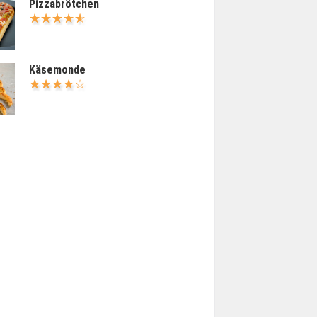
Pizzabrötchen
Käsemonde