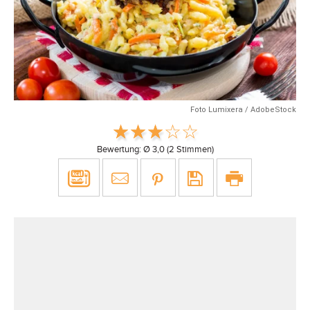
Foto Lumixera / AdobeStock
Bewertung: Ø
3,0
(
2
Stimmen)