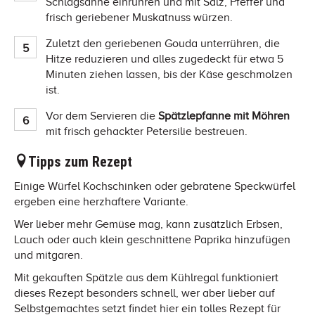
Schlagsahne einrühren und mit Salz, Pfeffer und
frisch geriebener Muskatnuss würzen.
Zuletzt den geriebenen Gouda unterrühren, die
Hitze reduzieren und alles zugedeckt für etwa 5
Minuten ziehen lassen, bis der Käse geschmolzen
ist.
Vor dem Servieren die
Spätzlepfanne mit Möhren
mit frisch gehackter Petersilie bestreuen.
Tipps zum Rezept
Einige Würfel Kochschinken oder gebratene Speckwürfel
ergeben eine herzhaftere Variante.
Wer lieber mehr Gemüse mag, kann zusätzlich Erbsen,
Lauch oder auch klein geschnittene Paprika hinzufügen
und mitgaren.
Mit gekauften Spätzle aus dem Kühlregal funktioniert
dieses Rezept besonders schnell, wer aber lieber auf
Selbstgemachtes setzt findet hier ein tolles Rezept für