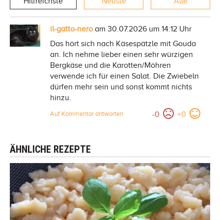
Hilfreichste
Neuste
Alle
il-gatto-nero
am 30.07.2026 um 14:12 Uhr
Das hört sich nach Käsespätzle mit Gouda
an. Ich nehme lieber einen sehr würzigen
Bergkäse und die Karotten/Möhren
verwende ich für einen Salat. Die Zwiebeln
dürfen mehr sein und sonst kommt nichts
hinzu.
-
0
+
0
Auf Kommentar antworten
ÄHNLICHE REZEPTE