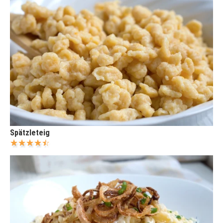
Spätzleteig