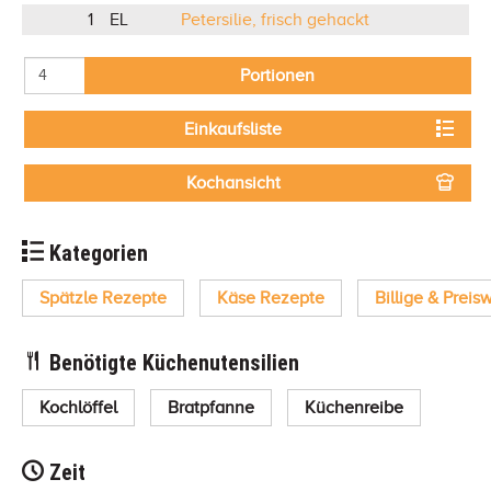
1
EL
Petersilie, frisch gehackt
Portionen
Einkaufsliste
Kochansicht
Kategorien
Spätzle Rezepte
Käse Rezepte
Billige & Prei
Benötigte Küchenutensilien
Kochlöffel
Bratpfanne
Küchenreibe
Zeit