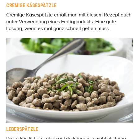
CREMIGE KÄSESPÄTZLE
Cremige Käsespätzle erhält man mit diesem Rezept auch
unter Verwendung eines Fertigprodukts. Eine gute
Lösung, wenn es mal ganz schnell gehen muss.
LEBERSPÄTZLE
Diese köstlichen Leberspätzle können sowohl als feine