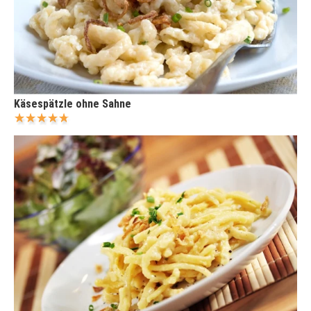
Käsespätzle ohne Sahne