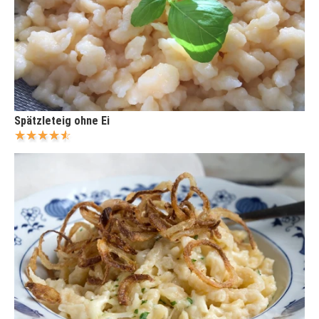
Spätzleteig ohne Ei