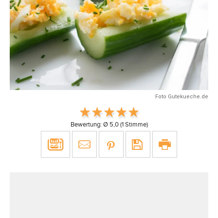
Foto Gutekueche.de
Bewertung: Ø
5,0
(
1
Stimme)