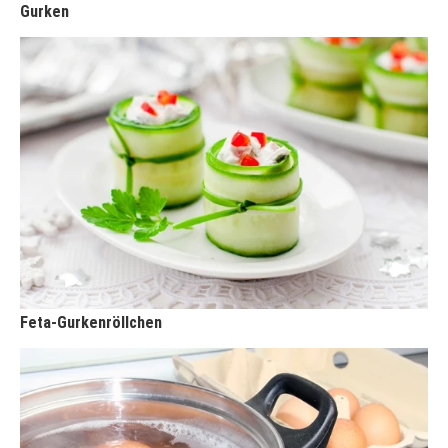
Gurken
Feta-Gurkenröllchen