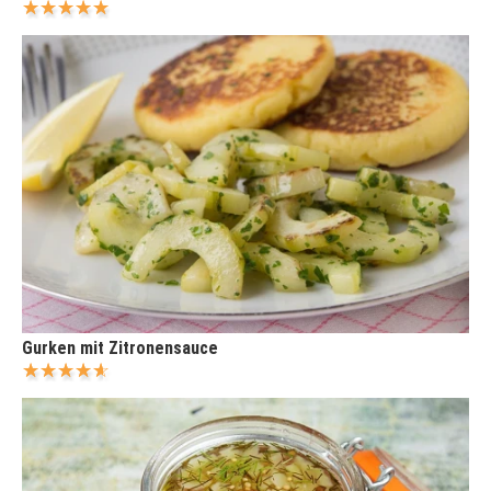
Gurken mit Zitronensauce