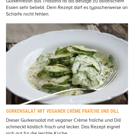
Gurkenrelish aus Thailand ist als Beilage zu asiatischem
Essen sehr beliebt. Dem Rezept darf es typischerweise an
Schärfe nicht fehlen.
GURKENSALAT MIT VEGANER CRÈME FRAÎCHE UND DILL
Dieser Gurkensalat mit veganer Crème fraîche und Dill
schmeckt köstlich frisch und lecker. Das Rezept eignet
sich gut für die leichte Küche.