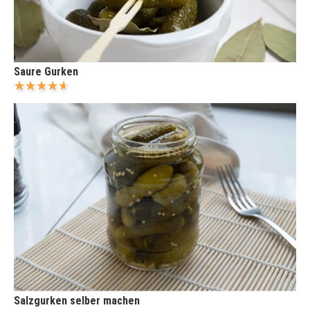
Saure Gurken
Salzgurken selber machen