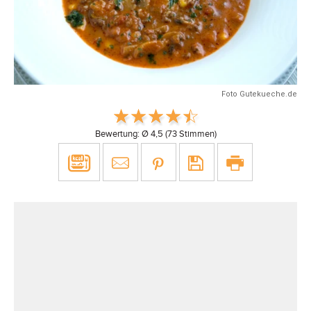
Foto Gutekueche.de
Bewertung: Ø
4,5
(
73
Stimmen)