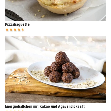
Pizzabaguette
Energiebällchen mit Kakao und Agavendicksaft