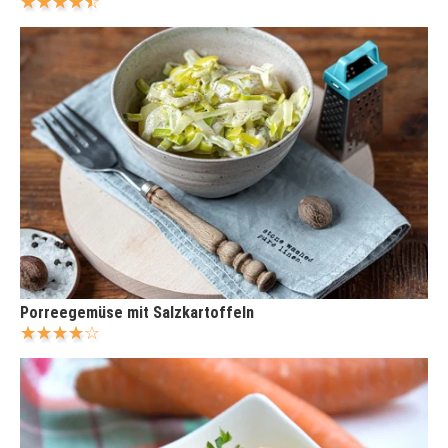
Porreegemüse mit Salzkartoffeln