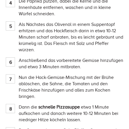
Die Paprika putzen, dabei die Kerne und die
Innenhäute entfernen, waschen und in kleine
Würfel schneiden.
Als Nächstes das Olivenöl in einem Suppentopf
erhitzen und das Hackfleisch darin in etwa 10-12
Minuten scharf anbraten, bis es leicht gebräunt und
krümelig ist. Das Fleisch mit Salz und Pfeffer
würzen.
Anschließend das vorbereitete Gemüse hinzufügen
und etwa 3 Minuten mitbraten.
Nun die Hack-Gemüse-Mischung mit der Brühe
ablöschen, die Sahne, die Tomaten und den
Frischkäse hinzufügen und alles zum Kochen
bringen.
Dann die
schnelle Pizzasuppe
etwa 1 Minute
aufkochen und danach weitere 10-12 Minuten bei
niedriger Hitze köcheln lassen.