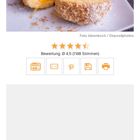
Foto Ideenkoch / Depositphotos
Bewertung: Ø
4,5
(
1.148
Stimmen)