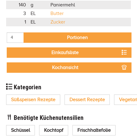
140
g
Paniermehl
3
EL
Butter
1
EL
Zucker
Portionen
Einkaufsliste
Kochansicht
Kategorien
Süßspeisen Rezepte
Dessert Rezepte
Vegetar
Benötigte Küchenutensilien
Schüssel
Kochtopf
Frischhaltefolie