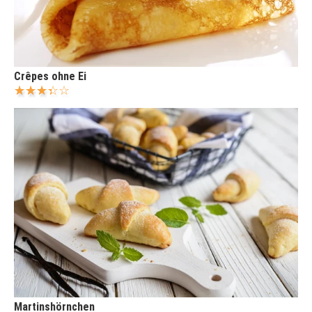
Crêpes ohne Ei
Martinshörnchen