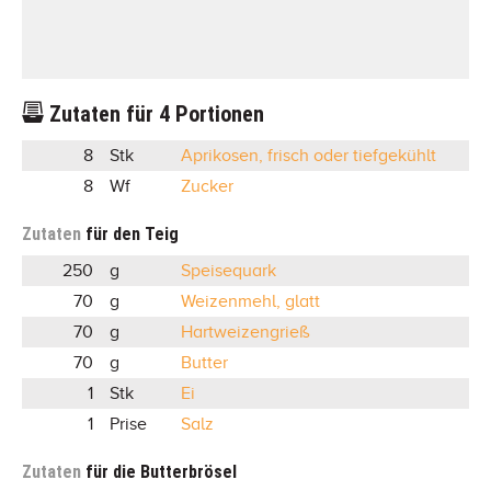
Zutaten für
4
Portionen
8
Stk
Aprikosen, frisch oder tiefgekühlt
8
Wf
Zucker
Zutaten
für den Teig
250
g
Speisequark
70
g
Weizenmehl, glatt
70
g
Hartweizengrieß
70
g
Butter
1
Stk
Ei
1
Prise
Salz
Zutaten
für die Butterbrösel