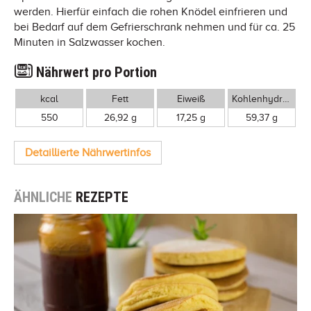
werden. Hierfür einfach die rohen Knödel einfrieren und
bei Bedarf auf dem Gefrierschrank nehmen und für ca. 25
Minuten in Salzwasser kochen.
Nährwert pro Portion
kcal
Fett
Eiweiß
Kohlenhydrate
550
26,92 g
17,25 g
59,37 g
Detaillierte Nährwertinfos
ÄHNLICHE
REZEPTE