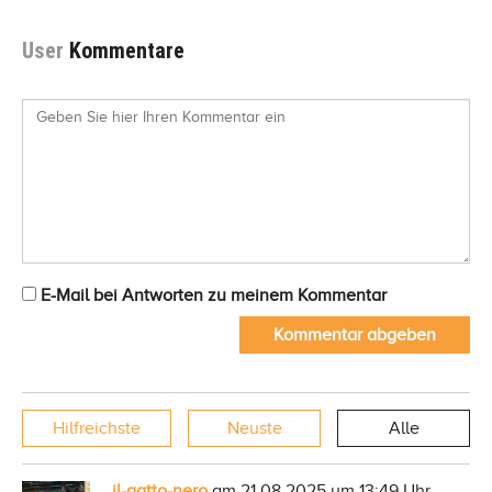
User
Kommentare
E-Mail bei Antworten zu meinem Kommentar
Kommentar abgeben
Hilfreichste
Neuste
Alle
il-gatto-nero
am 21.08.2025 um 13:49 Uhr