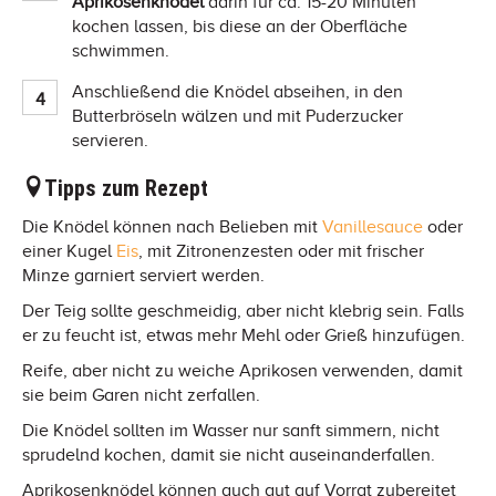
Aprikosenknödel
darin für ca. 15-20 Minuten
kochen lassen, bis diese an der Oberfläche
schwimmen.
Anschließend die Knödel abseihen, in den
Butterbröseln wälzen und mit Puderzucker
servieren.
Tipps zum Rezept
Die Knödel können nach Belieben mit
Vanillesauce
oder
einer Kugel
Eis
, mit Zitronenzesten oder mit frischer
Minze garniert serviert werden.
Der Teig sollte geschmeidig, aber nicht klebrig sein. Falls
er zu feucht ist, etwas mehr Mehl oder Grieß hinzufügen.
Reife, aber nicht zu weiche Aprikosen verwenden, damit
sie beim Garen nicht zerfallen.
Die Knödel sollten im Wasser nur sanft simmern, nicht
sprudelnd kochen, damit sie nicht auseinanderfallen.
Aprikosenknödel können auch gut auf Vorrat zubereitet