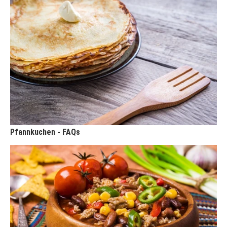
Pfannkuchen - FAQs