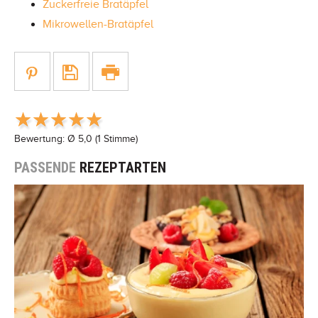
Zuckerfreie Bratäpfel
Mikrowellen-Bratäpfel
Bewertung: Ø
5,0
(
1
Stimme)
PASSENDE
REZEPTARTEN