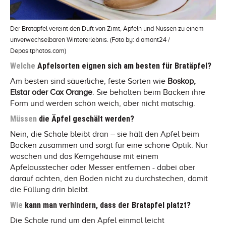
Der Bratapfel vereint den Duft von Zimt, Äpfeln und Nüssen zu einem
unverwechselbaren Wintererlebnis. (Foto by: diamant24 /
Depositphotos.com)
Welche
Apfelsorten eignen sich am besten für Bratäpfel?
Am besten sind säuerliche, feste Sorten wie
Boskop,
Elstar oder Cox Orange
. Sie behalten beim Backen ihre
Form und werden schön weich, aber nicht matschig.
Müssen
die Äpfel geschält werden?
Nein, die Schale bleibt dran – sie hält den Apfel beim
Backen zusammen und sorgt für eine schöne Optik. Nur
waschen und das Kerngehäuse mit einem
Apfelausstecher oder Messer entfernen - dabei aber
darauf achten, den Boden nicht zu durchstechen, damit
die Füllung drin bleibt.
Wie
kann man verhindern, dass der Bratapfel platzt?
Die Schale rund um den Apfel einmal leicht