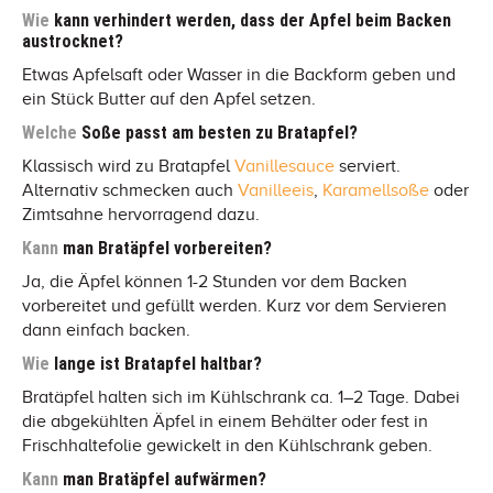
Wie
kann verhindert werden, dass der Apfel beim Backen
austrocknet?
Etwas Apfelsaft oder Wasser in die Backform geben und
ein Stück Butter auf den Apfel setzen.
Welche
Soße passt am besten zu Bratapfel?
Klassisch wird zu Bratapfel
Vanillesauce
serviert.
Alternativ schmecken auch
Vanilleeis
,
Karamellsoße
oder
Zimtsahne hervorragend dazu.
Kann
man Bratäpfel vorbereiten?
Ja, die Äpfel können 1-2 Stunden vor dem Backen
vorbereitet und gefüllt werden. Kurz vor dem Servieren
dann einfach backen.
Wie
lange ist Bratapfel haltbar?
Bratäpfel halten sich im Kühlschrank ca. 1–2 Tage. Dabei
die abgekühlten Äpfel in einem Behälter oder fest in
Frischhaltefolie gewickelt in den Kühlschrank geben.
Kann
man Bratäpfel aufwärmen?