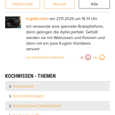
Hilfreichste
Neuste
Alle
il-gatto-nero
am 27.11.2025 um 16:51 Uhr
Ich verwende eine spezielle Bratapfelform,
darin gelingen die Äpfel perfekt. Gefüllt
werden sie mit Walnüssen und Rosinen und
dann mit ein paar Kugeln Vanilleeis
serviert.
-
0
+
0
Auf Kommentar antworten
KOCHWISSEN - THEMEN
Kochschule
Kochanleitungen
Kulinarisches Deutschland