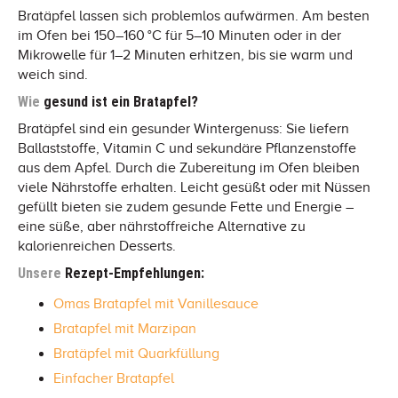
Bratäpfel lassen sich problemlos aufwärmen. Am besten
im Ofen bei 150–160 °C für 5–10 Minuten oder in der
Mikrowelle für 1–2 Minuten erhitzen, bis sie warm und
weich sind.
Wie
gesund ist ein Bratapfel?
Bratäpfel sind ein gesunder Wintergenuss: Sie liefern
Ballaststoffe, Vitamin C und sekundäre Pflanzenstoffe
aus dem Apfel. Durch die Zubereitung im Ofen bleiben
viele Nährstoffe erhalten. Leicht gesüßt oder mit Nüssen
gefüllt bieten sie zudem gesunde Fette und Energie –
eine süße, aber nährstoffreiche Alternative zu
kalorienreichen Desserts.
Unsere
Rezept-Empfehlungen:
Omas Bratapfel mit Vanillesauce
Bratapfel mit Marzipan
Bratäpfel mit Quarkfüllung
Einfacher Bratapfel