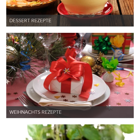
DESSERT REZEPTE
WEIHNACHTS REZEPTE