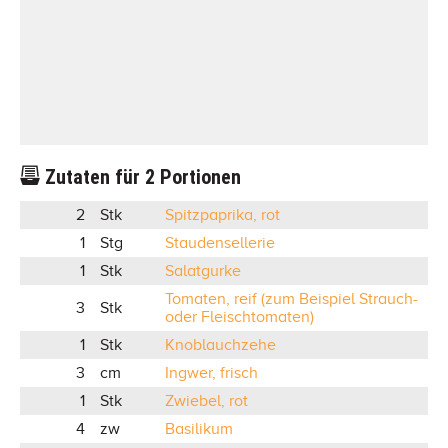
Zutaten für
2
Portionen
2
Stk
Spitzpaprika, rot
1
Stg
Staudensellerie
1
Stk
Salatgurke
Tomaten, reif (zum Beispiel Strauch-
3
Stk
oder Fleischtomaten)
1
Stk
Knoblauchzehe
3
cm
Ingwer, frisch
1
Stk
Zwiebel, rot
4
zw
Basilikum