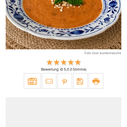
Foto User buntemasche
Bewertung: Ø
5,0
(
1
Stimme)