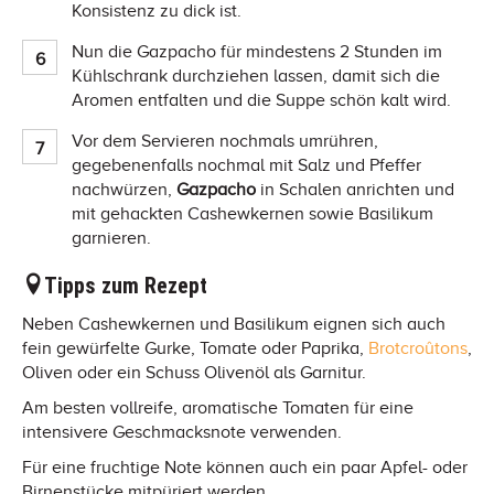
Konsistenz zu dick ist.
Nun die Gazpacho für mindestens 2 Stunden im
Kühlschrank durchziehen lassen, damit sich die
Aromen entfalten und die Suppe schön kalt wird.
Vor dem Servieren nochmals umrühren,
gegebenenfalls nochmal mit Salz und Pfeffer
nachwürzen,
Gazpacho
in Schalen anrichten und
mit gehackten Cashewkernen sowie Basilikum
garnieren.
Tipps zum Rezept
Neben Cashewkernen und Basilikum eignen sich auch
fein gewürfelte Gurke, Tomate oder Paprika,
Brotcroûtons
,
Oliven oder ein Schuss Olivenöl als Garnitur.
Am besten vollreife, aromatische Tomaten für eine
intensivere Geschmacksnote verwenden.
Für eine fruchtige Note können auch ein paar Apfel- oder
Birnenstücke mitpüriert werden.