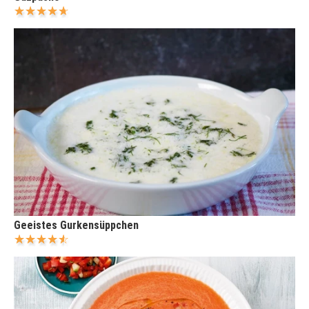
Geeistes Gurkensüppchen