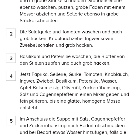
und in grobe Stücke schneiden. Staudensellerie
ebenso waschen, putzen, grobe Fäden mit einem
Messer abziehen und Sellerie ebenso in grobe
Stücke schneiden.
Die Salatgurke und Tomaten waschen und auch
grob hacken. Knoblauchzehe, Ingwer sowie
Zwiebel schälen und grob hacken.
Basilikum und Petersilie waschen, die Blätter von
den Stielen zupfen und auch grob hacken.
Jetzt Paprika, Sellerie, Gurke, Tomaten, Knoblauch,
Ingwer, Zwiebel, Basilikum, Petersilie, Wasser,
Apfel-Balsamessig, Olivenöl, Zuckerrübensirup,
Salz und Cayennepfeffer in einen Mixer geben und
fein pürieren, bis eine glatte, homogene Masse
entsteht.
Im Anschluss die Suppe mit Salz, Cayennepfeffer
und Zuckerrübensirup nach Bedarf abschmecken
und bei Bedarf etwas Wasser hinzufügen, falls die