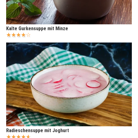
Kalte Gurkensuppe mit Minze
Radieschensuppe mit Joghurt