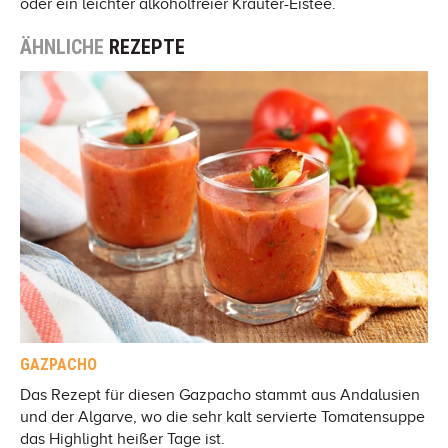
oder ein leichter alkoholfreier Kräuter-Eistee.
ÄHNLICHE
REZEPTE
GAZPACHO
Das Rezept für diesen Gazpacho stammt aus Andalusien
und der Algarve, wo die sehr kalt servierte Tomatensuppe
das Highlight heißer Tage ist.