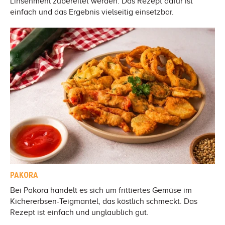
Linsenmehl zubereitet werden. Das Rezept dafür ist
einfach und das Ergebnis vielseitig einsetzbar.
PAKORA
Bei Pakora handelt es sich um frittiertes Gemüse im
Kichererbsen-Teigmantel, das köstlich schmeckt. Das
Rezept ist einfach und unglaublich gut.