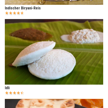
Indischer Biryani-Reis
Idli