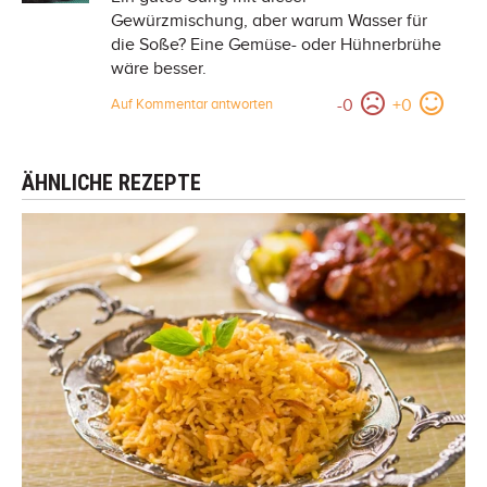
Gewürzmischung, aber warum Wasser für
die Soße? Eine Gemüse- oder Hühnerbrühe
wäre besser.
-
0
+
0
Auf Kommentar antworten
ÄHNLICHE REZEPTE