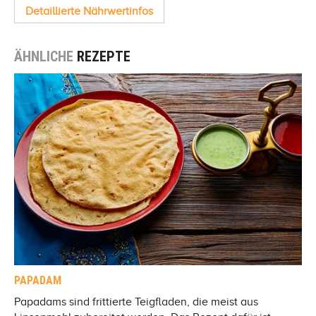
Detaillierte Nährwertinfos
ÄHNLICHE
REZEPTE
PAPADAM
Papadams sind frittierte Teigfladen, die meist aus