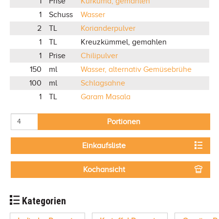
1
Prise
Kurkuma, gemahlen
1
Schuss
Wasser
2
TL
Korianderpulver
1
TL
Kreuzkümmel, gemahlen
1
Prise
Chilipulver
150
ml
Wasser, alternativ Gemüsebrühe
100
ml
Schlagsahne
1
TL
Garam Masala
Portionen
Einkaufsliste
Kochansicht
Kategorien