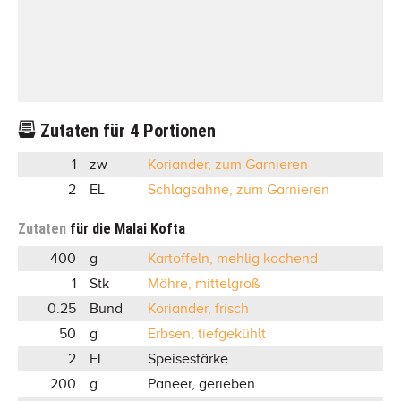
Zutaten für
4
Portionen
1
zw
Koriander, zum Garnieren
2
EL
Schlagsahne, zum Garnieren
Zutaten
für die Malai Kofta
400
g
Kartoffeln, mehlig kochend
1
Stk
Möhre, mittelgroß
0.25
Bund
Koriander, frisch
50
g
Erbsen, tiefgekühlt
2
EL
Speisestärke
200
g
Paneer, gerieben