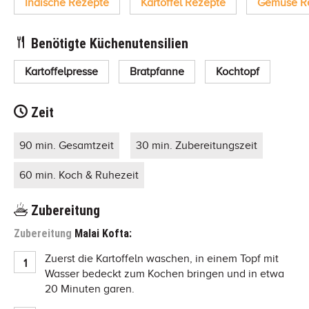
Indische Rezepte
Kartoffel Rezepte
Gemüse R
Benötigte Küchenutensilien
Kartoffelpresse
Bratpfanne
Kochtopf
Zeit
90 min. Gesamtzeit
30 min. Zubereitungszeit
60 min. Koch & Ruhezeit
Zubereitung
Zubereitung
Malai Kofta:
Zuerst die Kartoffeln waschen, in einem Topf mit
Wasser bedeckt zum Kochen bringen und in etwa
20 Minuten garen.