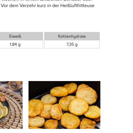
 Vor dem Verzehr kurz in der Heißluftfritteuse
Eiweiß
Kohlenhydrate
1,84 g
7,35 g