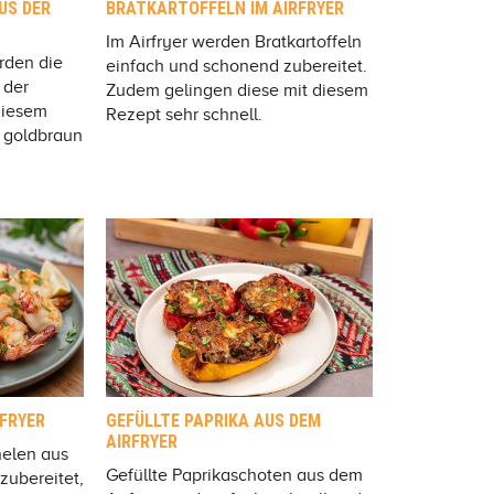
US DER
BRATKARTOFFELN IM AIRFRYER
Im Airfryer werden Bratkartoffeln
rden die
einfach und schonend zubereitet.
 der
Zudem gelingen diese mit diesem
diesem
Rezept sehr schnell.
t goldbraun
FRYER
GEFÜLLTE PAPRIKA AUS DEM
AIRFRYER
nelen aus
Gefüllte Paprikaschoten aus dem
 zubereitet,