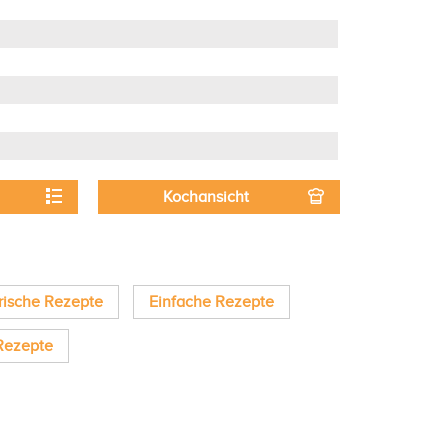
Kochansicht
rische Rezepte
Einfache Rezepte
Rezepte