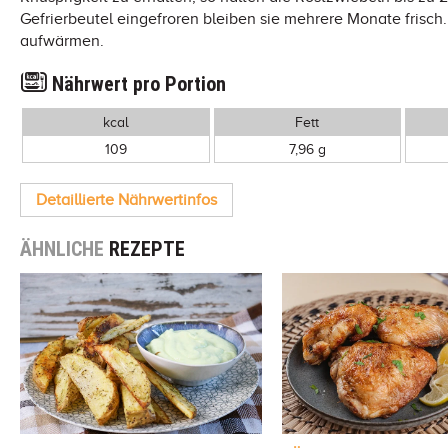
Gefrierbeutel eingefroren bleiben sie mehrere Monate frisch.
aufwärmen.
Nährwert pro Portion
kcal
Fett
109
7,96 g
Detaillierte Nährwertinfos
ÄHNLICHE
REZEPTE