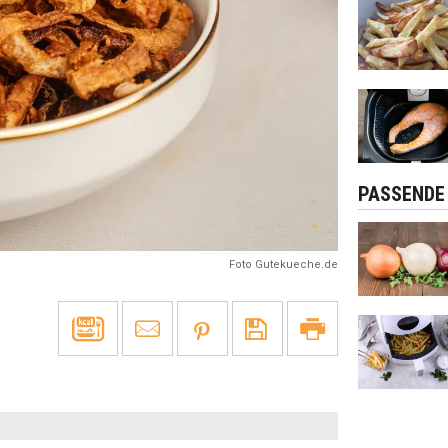
Next
PASSENDE
Foto Gutekueche.de