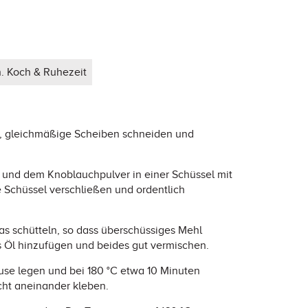
. Koch & Ruhezeit
, gleichmäßige Scheiben schneiden und
 und dem Knoblauchpulver in einer Schüssel mit
 Schüssel verschließen und ordentlich
s schütteln, so dass überschüssiges Mehl
s Öl hinzufügen und beides gut vermischen.
euse legen und bei 180 °C etwa 10 Minuten
cht aneinander kleben.